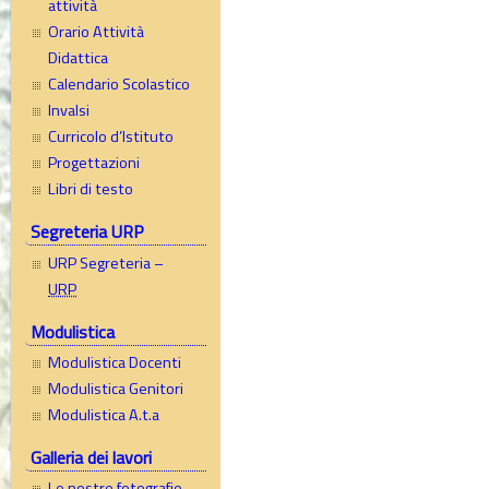
attività
Orario Attività
Didattica
Calendario Scolastico
Invalsi
Curricolo d’Istituto
Progettazioni
Libri di testo
Segreteria URP
URP Segreteria –
URP
Modulistica
Modulistica Docenti
Modulistica Genitori
Modulistica A.t.a
Galleria dei lavori
Le nostre fotografie