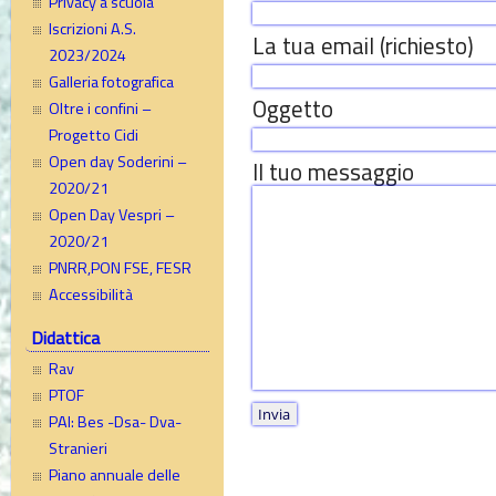
Privacy a scuola
Iscrizioni A.S.
La tua email (richiesto)
2023/2024
Galleria fotografica
Oggetto
Oltre i confini –
Progetto Cidi
Open day Soderini –
Il tuo messaggio
2020/21
Open Day Vespri –
2020/21
PNRR,PON FSE, FESR
Accessibilità
Didattica
Rav
PTOF
PAI: Bes -Dsa- Dva-
Stranieri
Piano annuale delle